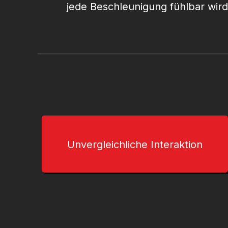
jede Beschleunigung fühlbar wird 
Unvergleichliche Interaktion