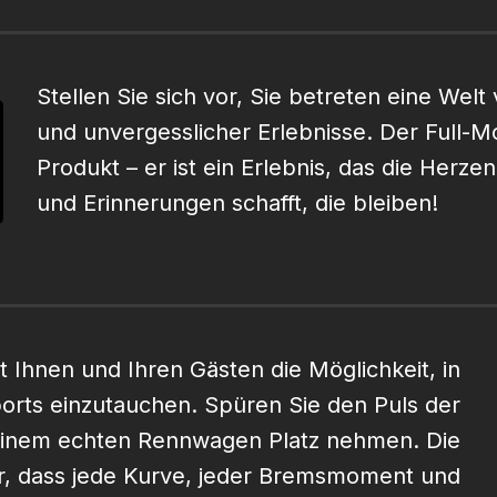
Stellen Sie sich vor, Sie betreten eine Welt
und unvergesslicher Erlebnisse. Der Full-Mo
Produkt – er ist ein Erlebnis, das die Herz
und Erinnerungen schafft, die bleiben!
t Ihnen und Ihren Gästen die Möglichkeit, in
orts einzutauchen. Spüren Sie den Puls der
 einem echten Rennwagen Platz nehmen. Die
r, dass jede Kurve, jeder Bremsmoment und