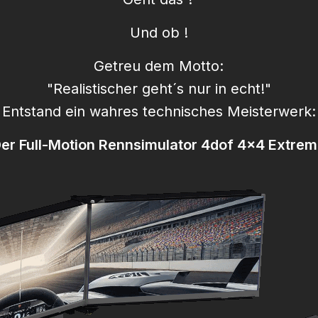
Und ob !
Getreu dem Motto:
"Realistischer geht´s nur in echt!"
Entstand ein wahres technisches Meisterwerk:
er Full-Motion Rennsimulator 4dof 4x4 Extre