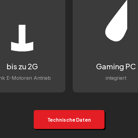
bis zu 2G
Gaming PC
nk E-Motoren Antrieb
integriert
Technische Daten