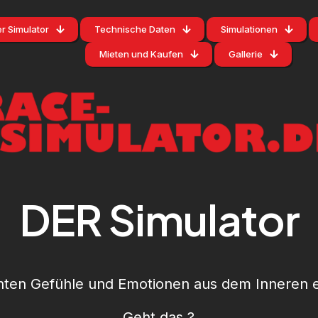
r Simulator
Technische Daten
Simulationen
Mieten und Kaufen
Gallerie
DER Simulator
chten Gefühle und Emotionen aus dem Inneren e
Geht das ?