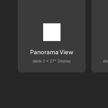
Panorama View
dank 3 x 27" Display
da