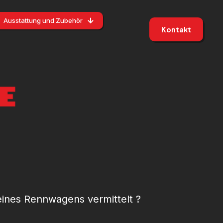
Ausstattung und Zubehör
Kontakt
ines Rennwagens vermittelt ?