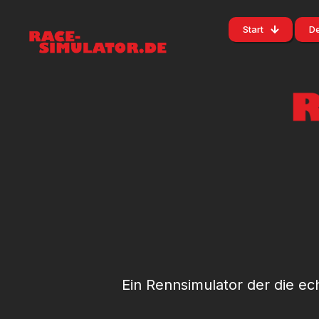
Start
De
Ein Rennsimulator der die e