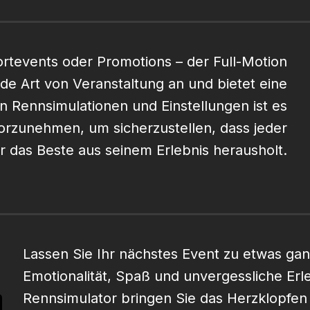
ortevents oder Promotions – der Full-Motion
ede Art von Veranstaltung an und bietet eine
n Rennsimulationen und Einstellungen ist es
orzunehmen, um sicherzustellen, dass jeder
r das Beste aus seinem Erlebnis herausholt.
Lassen Sie Ihr nächstes Event zu etwas ga
Emotionalität, Spaß und unvergessliche Erl
Rennsimulator bringen Sie das Herzklopfen 