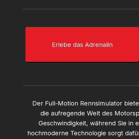
Erlebe das Adrenalin
Der Full-Motion Rennsimulator biete
die aufregende Welt des Motorsp
Geschwindigkeit, während Sie in
hochmoderne Technologie sorgt dafü