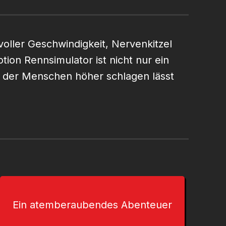
 voller Geschwindigkeit, Nervenkitzel
tion Rennsimulator ist nicht nur ein
en der Menschen höher schlagen lässt
Ein atemberaubendes Abenteuer